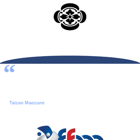
"Soyez intime avec votre vie, car votre vie elle-même
est la Voie."
Taizan Maezumi