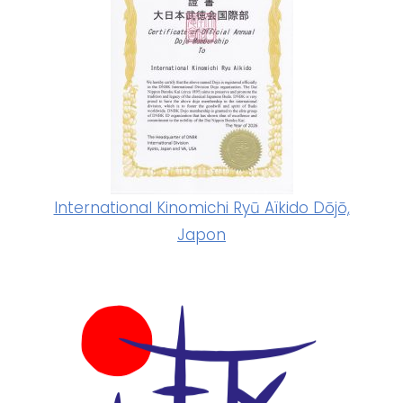
International Kinomichi Ryū Aïkido Dōjō,
Japon