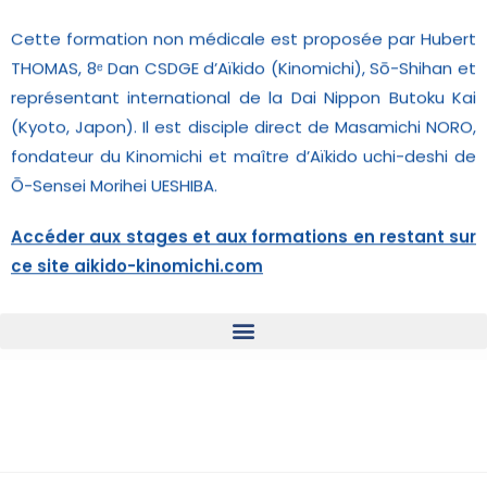
Cette formation non médicale est proposée par Hubert
THOMAS, 8ᵉ Dan CSDGE d’Aïkido (Kinomichi), Sō-Shihan et
représentant international de la Dai Nippon Butoku Kai
(Kyoto, Japon). Il est disciple direct de Masamichi NORO,
fondateur du Kinomichi et maître d’Aïkido uchi-deshi de
Ō-Sensei Morihei UESHIBA.
Accéder aux stages et aux formations en restant sur
ce site aikido-kinomichi.com