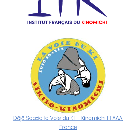
Dōjō Soaxia la Voie du KI – Kinomichi FFAAA,
France